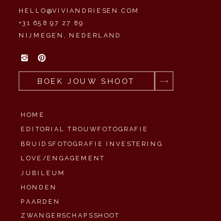
HELLO@VIVIANDRIESEN.COM
+31 658 97 27 89
NIJMEGEN, NEDERLAND
BOEK JOUW SHOOT
HOME
EDITORIAL TROUWFOTOGRAFIE
BRUIDSFOTOGRAFIE INVESTERING
LOVE/ENGAGEMENT
JUBILEUM
HONDEN
PAARDEN
ZWANGERSCHAPSSHOOT