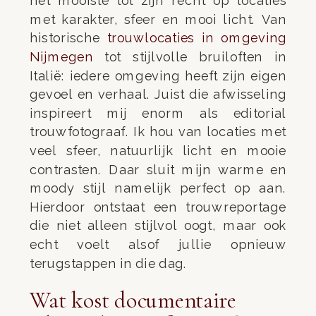
het mooiste tot zijn recht op locaties
met karakter, sfeer en mooi licht. Van
historische
trouwlocaties in omgeving
Nijmegen
tot stijlvolle bruiloften in
Italië: iedere omgeving heeft zijn eigen
gevoel en verhaal. Juist die afwisseling
inspireert mij enorm als editorial
trouwfotograaf. Ik hou van locaties met
veel sfeer, natuurlijk licht en mooie
contrasten. Daar sluit mijn warme en
moody stijl namelijk perfect op aan.
Hierdoor ontstaat een trouwreportage
die niet alleen stijlvol oogt, maar ook
echt voelt alsof jullie opnieuw
terugstappen in die dag.
Wat kost documentaire