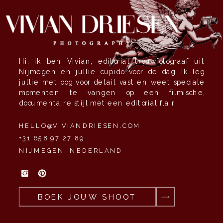
Hi, ik ben Vivian, editorial trouwfotograaf uit
Nijmegen en jullie cupido voor de dag. Ik leg
jullie met oog voor detail vast en weet speciale
momenten te vangen op een filmische,
documentaire stijl met een editorial flair.
HELLO@VIVIANDRIESEN.COM
+31 658 97 27 89
NIJMEGEN, NEDERLAND
BOEK JOUW SHOOT