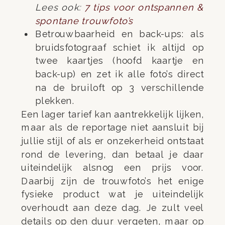
Lees ook:
7 tips voor ontspannen &
spontane trouwfoto’s
Betrouwbaarheid en back-ups: als
bruidsfotograaf schiet ik altijd op
twee kaartjes (hoofd kaartje en
back-up) en zet ik alle foto’s direct
na de bruiloft op 3 verschillende
plekken.
Een lager tarief kan aantrekkelijk lijken,
maar als de reportage niet aansluit bij
jullie stijl of als er onzekerheid ontstaat
rond de levering, dan betaal je daar
uiteindelijk alsnog een prijs voor.
Daarbij zijn de trouwfoto’s het enige
fysieke product wat je uiteindelijk
overhoudt aan deze dag. Je zult veel
details op den duur vergeten, maar op