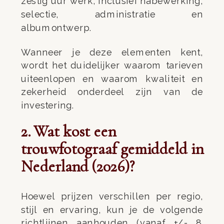
zestig uur werk, inclusief nabewerking,
selectie, administratie en
albumontwerp.
Wanneer je deze elementen kent,
wordt het duidelijker waarom tarieven
uiteenlopen en waarom kwaliteit en
zekerheid onderdeel zijn van de
investering.
2. Wat kost een
trouwfotograaf gemiddeld in
Nederland (2026)?
Hoewel prijzen verschillen per regio,
stijl en ervaring, kun je de volgende
richtlijnen aanhouden (vanaf +/- 8