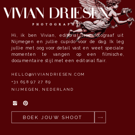
Hi, ik ben Vivian, editorial trouwfotograaf uit
Nijmegen en jullie cupido voor de dag. Ik leg
jullie met oog voor detail vast en weet speciale
momenten te vangen op een filmische,
documentaire stijl met een editorial flair.
HELLO@VIVIANDRIESEN.COM
+31 658 97 27 89
NIJMEGEN, NEDERLAND
BOEK JOUW SHOOT