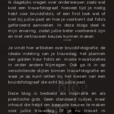
ik dagelijks vragen over onderwerpen zoals wat
kost een trouwfotograaf, hoeveel tijd je nodig
hebt voor bruidsfoto’s, of een first look wel of
niet bij jullie past en hoe je voorkomt dat foto’s
geforceerd aanvoelen. In deze blogs deel ik
mijn ervaring, zodat jullie beter voorbereid zijn
en met vertrouwen keuzes kunnen maken.
Je vindt hier artikelen over bruidsfotografie, de
ideale indeling van je trouwdag, het plannen
van golden hour foto’s en mooie trouwlocaties
in onder andere Nijmegen. Ook ga ik in op
verschillende stijlen binnen trouwfotografie en
waar je op kunt letten bij het kiezen van een
Blog
bruidsfotograaf die echt bij jullie past.
Deze blog is bedoeld als inspiratie én als
praktische gids. Geen standaard lijstjes, maar
inhoud die helpt om bewuste keuzes te maken
voor jullie trouwdag. Of je nu trouwt in