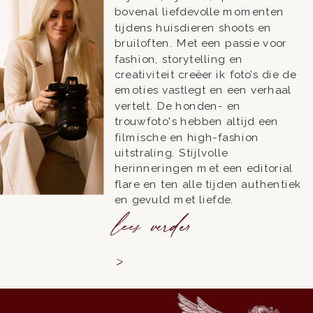
bovenal liefdevolle momenten
tijdens huisdieren shoots en
bruiloften. Met een passie voor
fashion, storytelling en
creativiteit creëer ik foto’s die de
emoties vastlegt en een verhaal
vertelt. De honden- en
trouwfoto's hebben altijd een
filmische en high-fashion
uitstraling. Stijlvolle
herinneringen met een editorial
flare en ten alle tijden authentiek
en gevuld met liefde.
lees verder
>