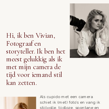
Hi, ik ben Vivian,
Fotograaf en
storyteller. Ik ben het
meest gelukkig als ik
met mijn camera de
tijd voor iemand stil
kan zetten.
Als cupido met een camera
schiet ik (met) foto’s en vang ik
stijlvolle, tijdloze, spontane en