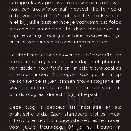
ik dagelijks vragen over onderwerpen zoals wat
kost een trouwfotograaf, hoeveel tijd je nodig
hebt voor bruidsfoto’s, of een first look wel of
niet bij jullie past en hoe je voorkomt dat foto’s
geforceerd aanvoelen. In deze blogs deel ik
mijn ervaring, zodat jullie beter voorbereid zijn
en met vertrouwen keuzes kunnen maken.
Je vindt hier artikelen over bruidsfotografie, de
ideale indeling van je trouwdag, het plannen
van golden hour foto’s en mooie trouwlocaties
in onder andere Nijmegen. Ook ga ik in op
verschillende stijlen binnen trouwfotografie en
waar je op kunt letten bij het kiezen van een
Blog
bruidsfotograaf die echt bij jullie past.
Deze blog is bedoeld als inspiratie én als
praktische gids. Geen standaard lijstjes, maar
inhoud die helpt om bewuste keuzes te maken
voor jullie trouwdag. Of je nu trouwt in