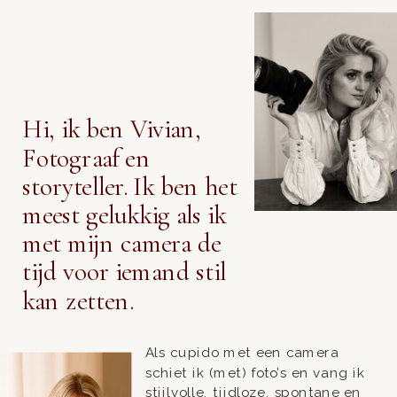
Hi, ik ben Vivian,
Fotograaf en
storyteller. Ik ben het
meest gelukkig als ik
met mijn camera de
tijd voor iemand stil
kan zetten.
Als cupido met een camera
schiet ik (met) foto’s en vang ik
stijlvolle, tijdloze, spontane en