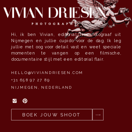
Hi, ik ben Vivian, editorial trouwfotograaf uit
Nijmegen en jullie cupido voor de dag. Ik leg
jullie met oog voor detail vast en weet speciale
momenten te vangen op een filmische,
documentaire stijl met een editorial flair.
HELLO@VIVIANDRIESEN.COM
+31 658 97 27 89
NIJMEGEN, NEDERLAND
BOEK JOUW SHOOT