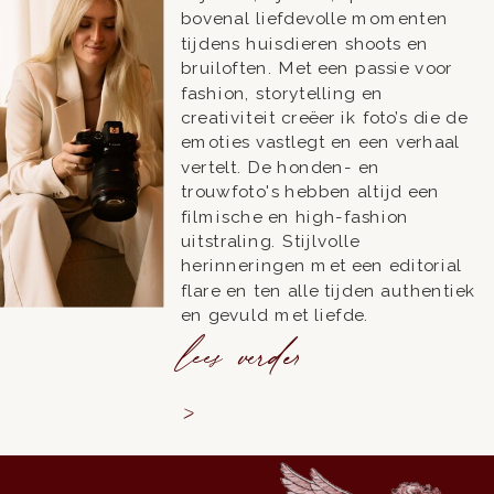
bovenal liefdevolle momenten
tijdens huisdieren shoots en
bruiloften. Met een passie voor
fashion, storytelling en
creativiteit creëer ik foto’s die de
emoties vastlegt en een verhaal
vertelt. De honden- en
trouwfoto's hebben altijd een
filmische en high-fashion
uitstraling. Stijlvolle
herinneringen met een editorial
flare en ten alle tijden authentiek
en gevuld met liefde.
lees verder
>